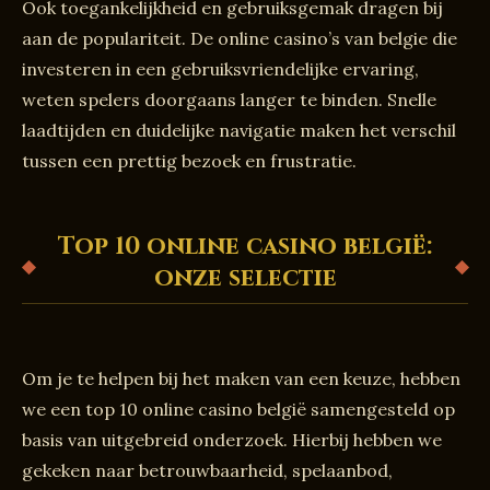
Ook toegankelijkheid en gebruiksgemak dragen bij
aan de populariteit. De online casino’s van belgie die
investeren in een gebruiksvriendelijke ervaring,
weten spelers doorgaans langer te binden. Snelle
laadtijden en duidelijke navigatie maken het verschil
tussen een prettig bezoek en frustratie.
Top 10 online casino belgië:
onze selectie
Om je te helpen bij het maken van een keuze, hebben
we een top 10 online casino belgië samengesteld op
basis van uitgebreid onderzoek. Hierbij hebben we
gekeken naar betrouwbaarheid, spelaanbod,