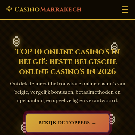
☰
🦅 Casino
Marrakech
🏮
🏮
TOP 10 online casino's in
België: Beste Belgische
online casino's in 2026
Ontdek de meest betrouwbare online casino’s van
belgie, vergelijk bonussen, betaalmethoden en
spelaanbod, en speel veilig en verantwoord.
🏮
Bekijk de Toppers →
🏮