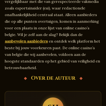
vergelijkbaar met die van gerespecteerde vakmedia
zoals esportsinsider (esi), waar redactionele
onafhankelijkheid centraal staat. Alleen aanbieders
die op alle punten overtuigen, komen in aanmerking
voor een plaats in onze lijst van online casino’s
belgie. Wil je zelf aan de slag? Bekijk dan de
aanbevolen aanbieders
en ontdek welk platform het
beste bij jouw voorkeuren past. De online casino’s
van belgie die wij aanbevelen, voldoen aan de
hoogste standaarden op het gebied van veiligheid en
betrouwbaarheid.
Over de auteur