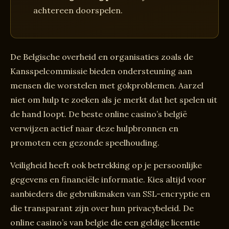
achtereen doorspelen.
De Belgische overheid en organisaties zoals de
Kansspelcommissie bieden ondersteuning aan
mensen die worstelen met gokproblemen. Aarzel
niet om hulp te zoeken als je merkt dat het spelen uit
de hand loopt. De beste online casino’s belgië
verwijzen actief naar deze hulpbronnen en
promoten een gezonde speelhouding.
Veiligheid heeft ook betrekking op je persoonlijke
gegevens en financiële informatie. Kies altijd voor
aanbieders die gebruikmaken van SSL-encryptie en
die transparant zijn over hun privacybeleid. De
online casino’s van belgie die een geldige licentie