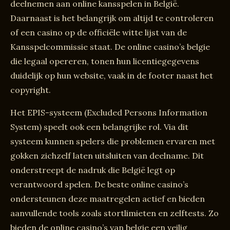
deelnemen aan online kansspelen in België.
Daarnaast is het belangrijk om altijd te controleren
of een casino op de officiële witte lijst van de
Kansspelcommissie staat. De online casino’s belgie
die legaal opereren, tonen hun licentiegegevens
duidelijk op hun website, vaak in de footer naast het
copyright.
Het EPIS-systeem (Excluded Persons Information
System) speelt ook een belangrijke rol. Via dit
systeem kunnen spelers die problemen ervaren met
gokken zichzelf laten uitsluiten van deelname. Dit
onderstreept de nadruk die België legt op
verantwoord spelen. De beste online casino’s
ondersteunen deze maatregelen actief en bieden
aanvullende tools zoals stortlimieten en zelftests. Zo
bieden de online casino’s van belgie een veilig