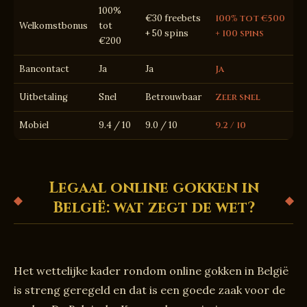
100%
€30 freebets
100% tot €500
Welkomstbonus
tot
+ 50 spins
+ 100 spins
€200
Bancontact
Ja
Ja
Ja
Uitbetaling
Snel
Betrouwbaar
Zeer snel
Mobiel
9.4 / 10
9.0 / 10
9.2 / 10
Legaal online gokken in
België: wat zegt de wet?
Het wettelijke kader rondom online gokken in België
is streng geregeld en dat is een goede zaak voor de