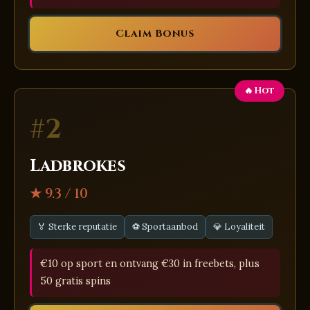
Claim Bonus
🔥 Hot
#2
Ladbrokes
★ 9.3 / 10
🏅 Sterke reputatie
⚽ Sportaanbod
💎 Loyaliteit
€10 op sport en ontvang €30 in freebets, plus
50 gratis spins