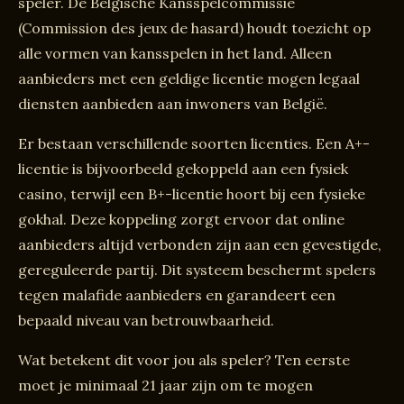
speler. De Belgische Kansspelcommissie
(Commission des jeux de hasard) houdt toezicht op
alle vormen van kansspelen in het land. Alleen
aanbieders met een geldige licentie mogen legaal
diensten aanbieden aan inwoners van België.
Er bestaan verschillende soorten licenties. Een A+-
licentie is bijvoorbeeld gekoppeld aan een fysiek
casino, terwijl een B+-licentie hoort bij een fysieke
gokhal. Deze koppeling zorgt ervoor dat online
aanbieders altijd verbonden zijn aan een gevestigde,
gereguleerde partij. Dit systeem beschermt spelers
tegen malafide aanbieders en garandeert een
bepaald niveau van betrouwbaarheid.
Wat betekent dit voor jou als speler? Ten eerste
moet je minimaal 21 jaar zijn om te mogen