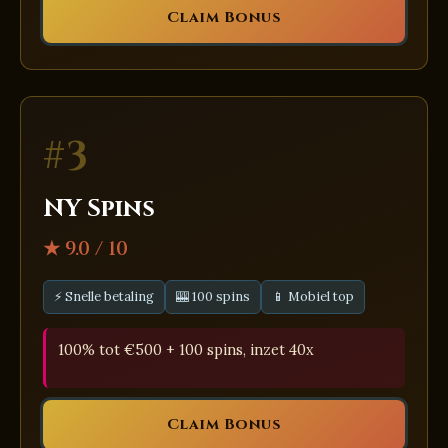
Claim Bonus
#3
NY Spins
★ 9.0 / 10
⚡ Snelle betaling
🎰 100 spins
📱 Mobiel top
100% tot €500 + 100 spins, inzet 40x
Claim Bonus