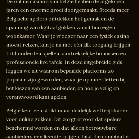
De online casino’s van belgie hebben de afgelopen
jaren een enorme groei doorgemaakt. Steeds meer
Belgische spelers ontdekken het gemak en de
spanning van digitaal gokken vanuit hun eigen
woonkamer. Waar je vroeger naar een fysiek casino
moest reizen, kun je nu met één klik toegang krijgen
tot honderden spellen, aantrekkelijke bonussen en
professionele live tafels. In deze uitgebreide gids
leggen we uit waarom bepaalde platforms zo
populair zijn geworden, waar je op moet letten bij
het kiezen van een aanbieder, en hoe je veilig en
verantwoord kunt spelen.
België kent een strikt maar duidelijk wettelijk kader
voor online gokken. Dit zorgt ervoor dat spelers
beschermd worden en dat alleen betrouwbare
aanbieders een licentie krijgen. Juist die combinatie